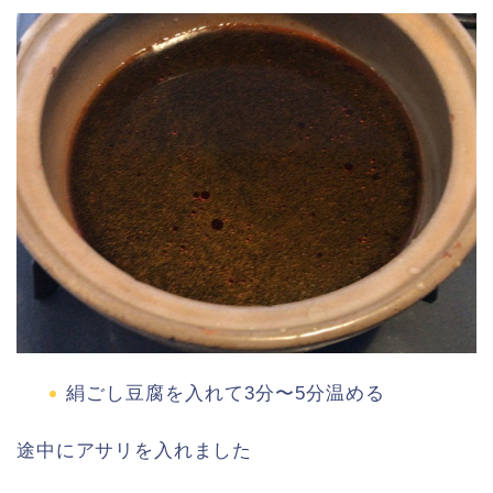
絹ごし豆腐を入れて3分〜5分温める
途中にアサリを入れました