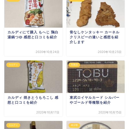
カルディにて購入 もへじ 鶏白
骨なしケンタッキー カーネル
湯鍋つゆ 感想と口コミを紹介
クリスピーの違いと感想を紹
介します
2020年10月24日
2020年10月23日
カルディ
百貨店
カルディ 焼きとうもろこし 感
東武ロイヤルカード シルバー
想と口コミを紹介
やゴールド等種類を紹介
2020年10月17日
2020年10月15日
カルディ
未分類