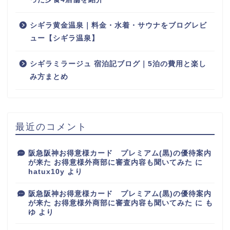
シギラ黄金温泉｜料金・水着・サウナをブログレビ
ュー【シギラ温泉】
シギラミラージュ 宿泊記ブログ｜5泊の費用と楽し
み方まとめ
最近のコメント
阪急阪神お得意様カード プレミアム(黒)の優待案内
が来た お得意様外商部に審査内容も聞いてみた
に
hatux10y
より
阪急阪神お得意様カード プレミアム(黒)の優待案内
が来た お得意様外商部に審査内容も聞いてみた
に
も
ゆ
より