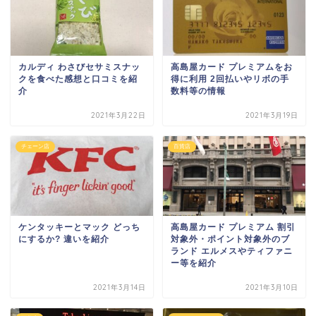
カルディ わさびセサミスナッ
高島屋カード プレミアムをお
クを食べた感想と口コミを紹
得に利用 2回払いやリボの手
介
数料等の情報
2021年3月22日
2021年3月19日
チェーン店
百貨店
ケンタッキーとマック どっち
高島屋カード プレミアム 割引
にするか? 違いを紹介
対象外・ポイント対象外のブ
ランド エルメスやティファニ
ー等を紹介
2021年3月14日
2021年3月10日