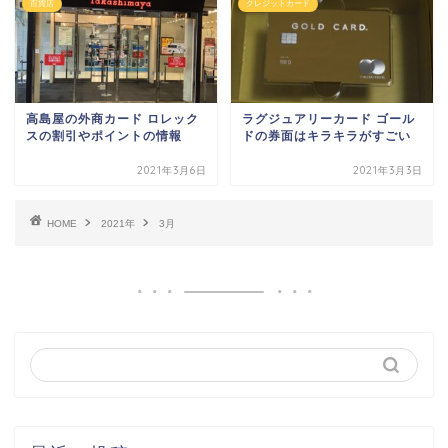
百貨店
クレジットカード
高島屋の外商カード ロレック
ラグジュアリーカード ゴール
スの割引やポイントの情報
ドの券面はキラキラがすごい
2021年3月6日
2021年3月3日
HOME
2021年
3月