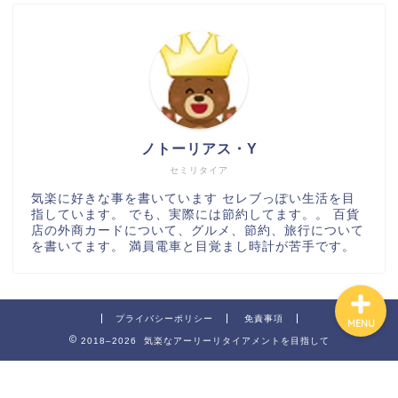
百貨店
カルディ
ノトーリアス・Y
グルメ
セミリタイア
気楽に好きな事を書いています セレブっぽい生活を目
指しています。 でも、実際には節約してます。。 百貨
ハワイ
店の外商カードについて、グルメ、節約、旅行について
を書いてます。 満員電車と目覚まし時計が苦手です。
プライバシーポリシー
免責事項
MENU
2018–2026 気楽なアーリーリタイアメントを目指して