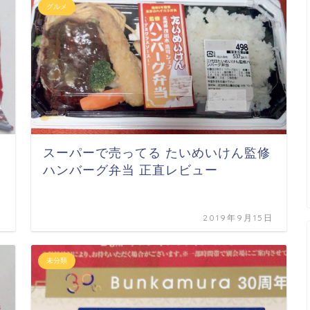
グルメ
スーパーで売ってる たいめいけん監修
ハンバーグ弁当 正直レビュー
日
2019年9月15日
未分類