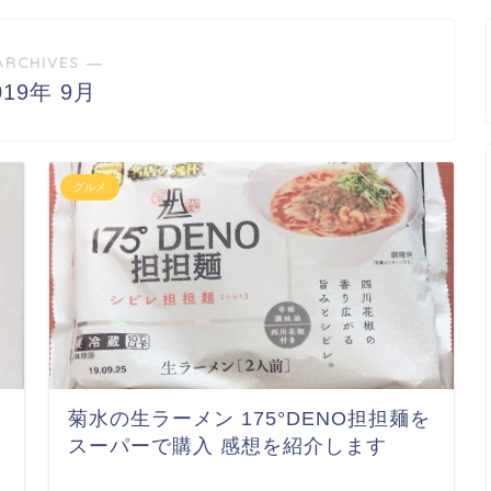
ARCHIVES ―
019年 9月
グルメ
菊水の生ラーメン 175°DENO担担麺を
スーパーで購入 感想を紹介します