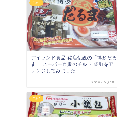
グルメ
アイランド食品 銘店伝説の「博多だる
ま」 スーパー市販のチルド 袋麺をア
レンジしてみました
2019年9月18
グルメ