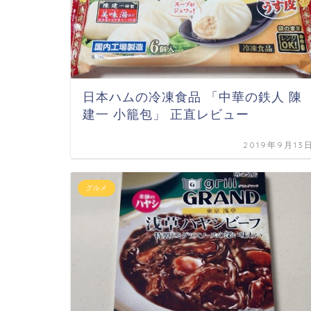
日本ハムの冷凍食品 「中華の鉄人 陳
建一 小籠包」 正直レビュー
2019年9月13
グルメ