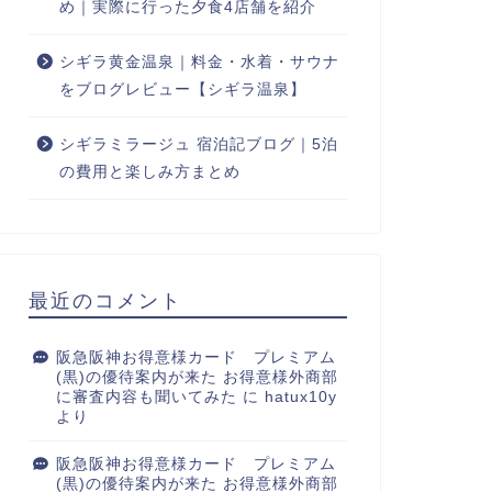
め｜実際に行った夕食4店舗を紹介
シギラ黄金温泉｜料金・水着・サウナ
をブログレビュー【シギラ温泉】
シギラミラージュ 宿泊記ブログ｜5泊
の費用と楽しみ方まとめ
最近のコメント
阪急阪神お得意様カード プレミアム
(黒)の優待案内が来た お得意様外商部
に審査内容も聞いてみた
に
hatux10y
より
阪急阪神お得意様カード プレミアム
(黒)の優待案内が来た お得意様外商部