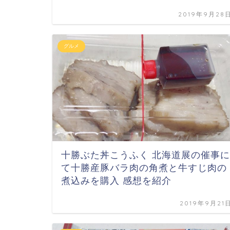
2019年9月28
グルメ
十勝ぶた丼こうふく 北海道展の催事に
て十勝産豚バラ肉の角煮と牛すじ肉の
煮込みを購入 感想を紹介
2019年9月21