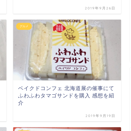
日
2019年9月26日
グルメ
ベイクドコンフェ 北海道展の催事にて
ふわふわタマゴサンドを購入 感想を紹
介
日
2019年9月19日