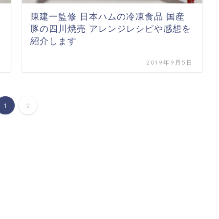
陳建一監修 日本ハムの冷凍食品 国産
豚の四川焼売 アレンジレシピや感想を
紹介します
日
2019年9月5日
1
2