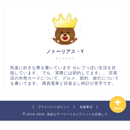
百貨店
カルディ
ノトーリアス・Y
グルメ
セミリタイア
気楽に好きな事を書いています セレブっぽい生活を目
指しています。 でも、実際には節約してます。。 百貨
ハワイ
店の外商カードについて、グルメ、節約、旅行について
を書いてます。 満員電車と目覚まし時計が苦手です。
プライバシーポリシー
免責事項
MENU
2018–2026 気楽なアーリーリタイアメントを目指して