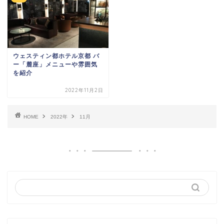
ウェスティン都ホテル京都 バ
ー「麓座」メニューや雰囲気
を紹介
2022年11月2日
HOME
2022年
11月