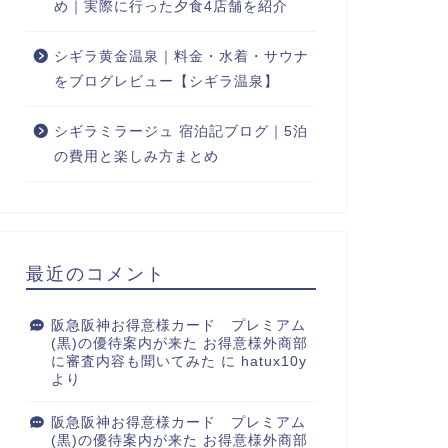
め｜実際に行った夕食4店舗を紹介
シギラ黄金温泉｜料金・水着・サウナ
をブログレビュー【シギラ温泉】
シギラミラージュ 宿泊記ブログ｜5泊
の費用と楽しみ方まとめ
最近のコメント
阪急阪神お得意様カード プレミアム
(黒)の優待案内が来た お得意様外商部
に審査内容も聞いてみた
に
hatux10y
より
阪急阪神お得意様カード プレミアム
(黒)の優待案内が来た お得意様外商部