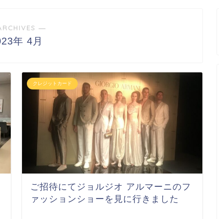
ARCHIVES ―
023年 4月
クレジットカード
ご招待にてジョルジオ アルマーニのフ
ァッションショーを見に行きました