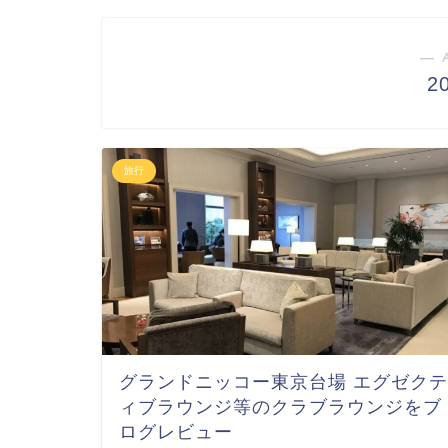
― 
2
旅行
グランドニッコー東京台場 エグゼクテ
ィブラウンジ等のクラブラウンジをブ
ログレビュー