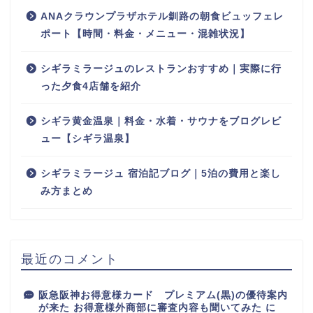
ANAクラウンプラザホテル釧路の朝食ビュッフェレ
ポート【時間・料金・メニュー・混雑状況】
シギラミラージュのレストランおすすめ｜実際に行
った夕食4店舗を紹介
シギラ黄金温泉｜料金・水着・サウナをブログレビ
ュー【シギラ温泉】
シギラミラージュ 宿泊記ブログ｜5泊の費用と楽し
み方まとめ
最近のコメント
阪急阪神お得意様カード プレミアム(黒)の優待案内
が来た お得意様外商部に審査内容も聞いてみた
に