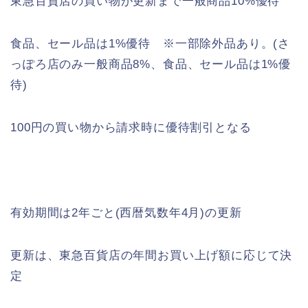
東急百貨店の買い物が更新まで一般商品10%優待
食品、セール品は1%優待 ※一部除外品あり。(さ
っぽろ店のみ一般商品8%、食品、セール品は1%優
待)
100円の買い物から請求時に優待割引となる
有効期間は2年ごと(西暦気数年4月)の更新
更新は、東急百貨店の年間お買い上げ額に応じて決
定