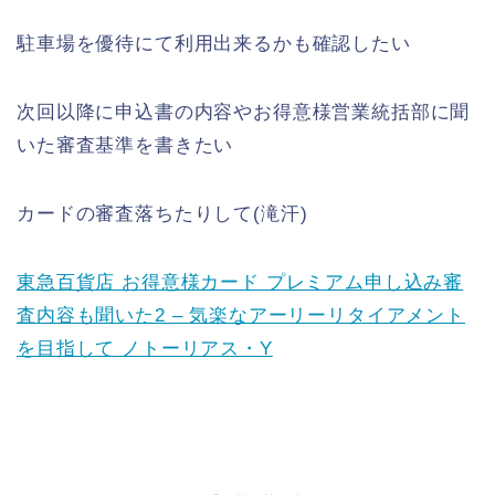
駐車場を優待にて利用出来るかも確認したい
次回以降に申込書の内容やお得意様営業統括部に聞
いた審査基準を書きたい
カードの審査落ちたりして(滝汗)
東急百貨店 お得意様カード プレミアム申し込み審
査内容も聞いた2 – 気楽なアーリーリタイアメント
を目指して ノトーリアス・Y