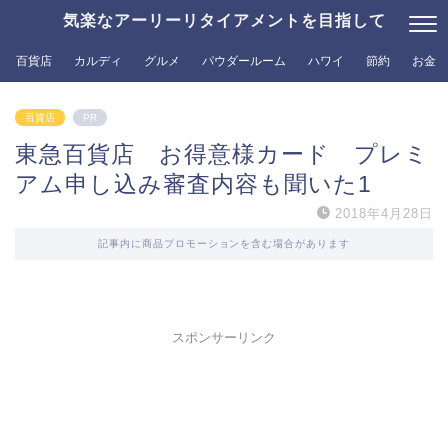
気楽なアーリーリタイアメントを目指して
百貨店
カルディ
グルメ
パウダールーム
ハワイ
節約
お金
百貨店
PR
東急百貨店 お得意様カード プレミ
アム申し込み審査内容も聞いた1
2018年4月28日
記事内に商品プロモーションを含む場合があります
スポンサーリンク