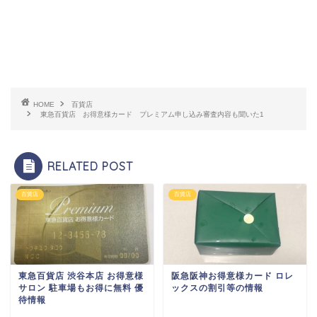
HOME
百貨店
東急百貨店 お得意様カード プレミアム申し込み審査内容も聞いた1
RELATED POST
百貨店
百貨店
東急百貨店 渋谷本店 お得意様
阪急阪神お得意様カード ロレ
サロン 駐車場もお得に無料 優
ックスの割引等の情報
待情報