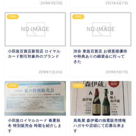
2018年9月13日
2021年4月17日
百貨店
百貨店
小田急百貨店新宿店 ロイヤル
渋谷 東急百貨店 お得意様優待
カード割引対象外のブランド
や特典ありの錦裳会に行って
きた
2018年11月24日
2018年9月17日
百貨店
百貨店
小田急ロイヤルカード 春夏秋
高島屋 森伊蔵の抽選販売情報
冬 特別販売会 時期を紹介しま
ハガキや店頭にて応募出来ま
す
す