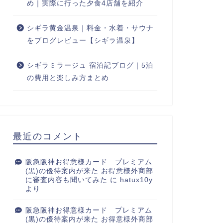
め｜実際に行った夕食4店舗を紹介
シギラ黄金温泉｜料金・水着・サウナ
をブログレビュー【シギラ温泉】
シギラミラージュ 宿泊記ブログ｜5泊
の費用と楽しみ方まとめ
最近のコメント
阪急阪神お得意様カード プレミアム
(黒)の優待案内が来た お得意様外商部
に審査内容も聞いてみた
に
hatux10y
より
阪急阪神お得意様カード プレミアム
(黒)の優待案内が来た お得意様外商部