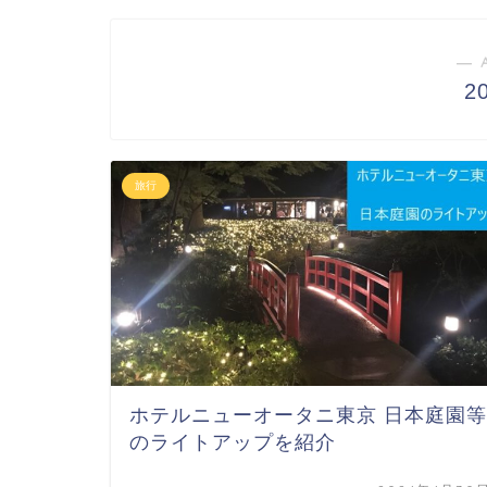
― 
2
旅行
ホテルニューオータニ東京 日本庭園等
のライトアップを紹介