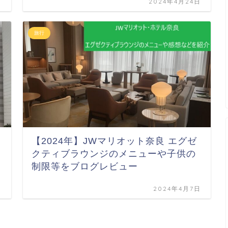
日
2024年4月24日
旅行
【2024年】JWマリオット奈良 エグゼ
クティブラウンジのメニューや子供の
制限等をブログレビュー
日
2024年4月7日