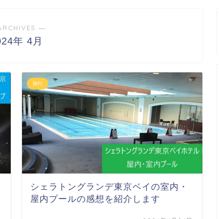
ARCHIVES ―
024年 4月
旅行
シェラトングランデ東京ベイの室内・
屋内プールの感想を紹介します