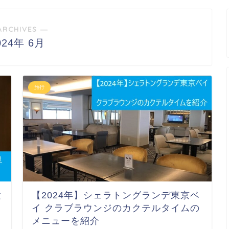
ARCHIVES ―
024年 6月
旅行
験
【2024年】シェラトングランデ東京ベ
イ クラブラウンジのカクテルタイムの
メニューを紹介