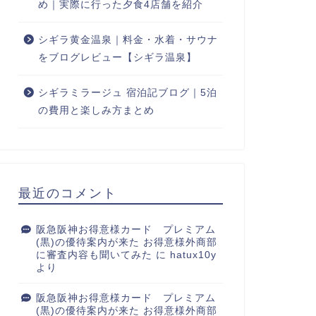
め｜実際に行った夕食4店舗を紹介
シギラ黄金温泉｜料金・水着・サウナ
をブログレビュー【シギラ温泉】
シギラミラージュ 宿泊記ブログ｜5泊
の費用と楽しみ方まとめ
最近のコメント
阪急阪神お得意様カード プレミアム
(黒)の優待案内が来た お得意様外商部
に審査内容も聞いてみた
に
hatux10y
より
阪急阪神お得意様カード プレミアム
(黒)の優待案内が来た お得意様外商部