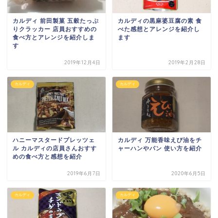
カルディ 前田製菓 五穀たっぷ
カルディの黒麻婆豆腐の素 食
りクラッカー 店員おすすめの
べた感想とアレンジを紹介し
食べ方とアレンジを紹介しま
ます
す
2019年12月4日
2019年2月28日
カルディ
カルディ
ハニーマスタードプレッツェ
カルディ 万能香味えび油をチ
ル カルディの店員さんおすす
ャーハンやパン 使い方を紹介
めの食べ方と感想を紹介
2019年6月7日
2020年6月5日
カルディ
カルディ