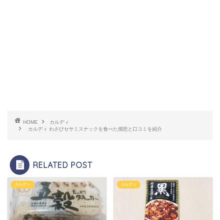
HOME
カルディ
カルディ わさびセサミスナックを食べた感想と口コミを紹介
RELATED POST
カルディ
カルディ