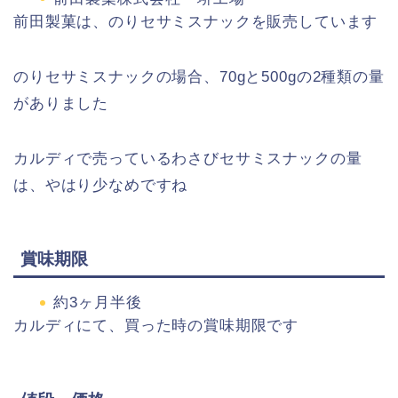
前田製菓は、
のりセサミスナックを販売しています
のりセサミスナックの場合、
70g
と
500g
の
2
種類の量
がありました
カルディで
売っている
わさびセサミスナックの量
は、やはり少なめですね
賞味期限
約3ヶ月半後
カルディにて、買った時の賞味期限です