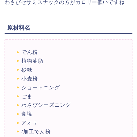
わさびセサミスナックの方がカロリー低いですね
原材料名
でん粉
植物油脂
砂糖
小麦粉
ショートニング
ごま
わさびシーズニング
食塩
アオサ
/加工でん粉