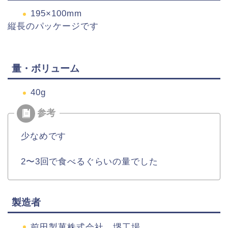
195×100mm
縦長のパッケージです
量・ボリューム
40g
少なめです
2
〜
3
回で食べるぐらいの量でした
製造者
前田製菓株式会社 堺工場