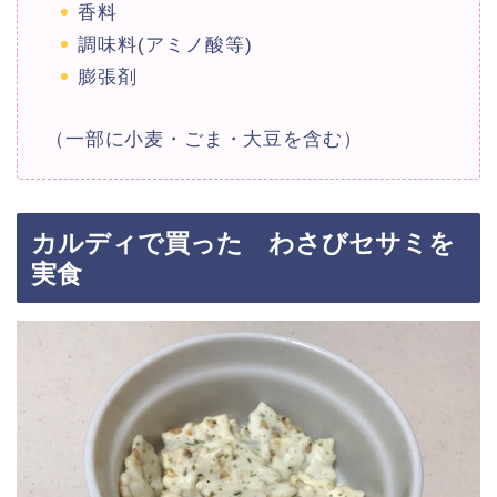
香料
調味料(アミノ酸等)
膨張剤
（一部に小麦・ごま・大豆を含む）
カルディで買った わさびセサミを
実食