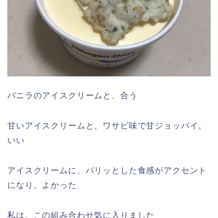
バニラのアイスクリームと、合う
甘い
アイスクリーム
と、ワサビ味で甘ジョッパイ。
いい
アイスクリーム
に、
パリッとした食感がアクセント
になり、よかった
私は
、この組み合わせ
気に入りました