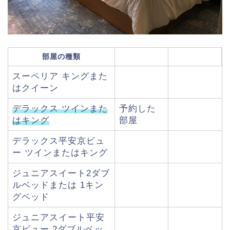
部屋の種類
スーペリア キングまた
はクイーン
デラックス ツインまた
予約した
はキング
部屋
デラックス平安京ビュ
ー ツインまたはキング
ジュニアスイート2ダブ
ルベッドまたは 1キン
グベッド
ジュニアスイート平安
京ビュー 2ダブルベッ