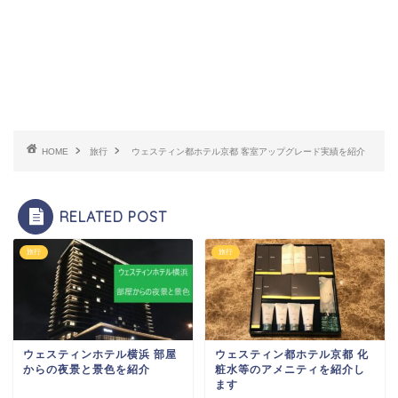
HOME
旅行
ウェスティン都ホテル京都 客室アップグレード実績を紹介
RELATED POST
旅行
旅行
ウェスティンホテル横浜 部屋
ウェスティン都ホテル京都 化
からの夜景と景色を紹介
粧水等のアメニティを紹介し
ます