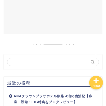
百貨店
カルディ
グルメ
ハワイ
最近の投稿
MENU
ANAクラウンプラザホテル釧路 4泊の宿泊記【客
室・設備・IHG特典をブログレビュー】