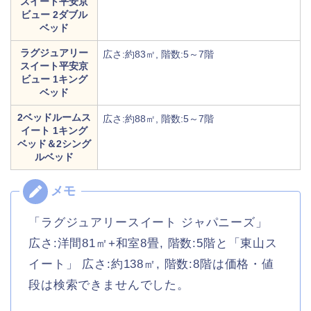
スイート平安京
ビュー 2ダブル
ベッド
ラグジュアリー
広さ:約83㎡, 階数:5～7階
スイート平安京
ビュー 1キング
ベッド
2ベッドルームス
広さ:約88㎡, 階数:5～7階
イート 1キング
ベッド＆2シング
ルベッド
「ラグジュアリースイート ジャパニーズ」
広さ:洋間81㎡+和室8畳, 階数:5階と「東山ス
イート」 広さ:約138㎡, 階数:8階は価格・値
段は検索できませんでした。