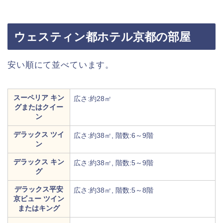
ウェスティン都ホテル京都の部屋
安い順にて並べています。
スーペリア キン
広さ:約28㎡
グまたはクイー
ン
デラックス ツイ
広さ:約38㎡, 階数:6～9階
ン
デラックス キン
広さ:約38㎡, 階数:5～9階
グ
デラックス平安
広さ:約38㎡, 階数:5～8階
京ビュー ツイン
またはキング