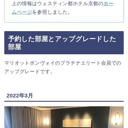
上の情報はウェスティン都ホテル京都の
ホー
ムページ
を参照しました。
予約した部屋とアップグレードした
部屋
マリオットボンヴォイのプラチナエリート会員での
アップグレードです。
2022年3月