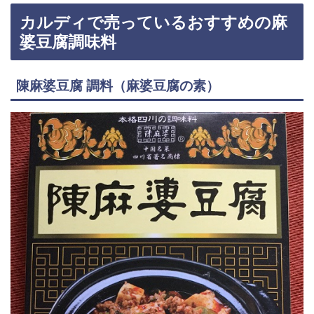
カルディで売っているおすすめの麻
婆豆腐調味料
陳麻婆豆腐 調料（麻婆豆腐の素）