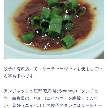
餃子の有名店にて、サーチャージャンを使用してい
る事も多いです
アンジャッシュ渡部(敬称略)やdancyu（ダンチュ
ウ）編集長は、您好（ニイハオ）を絶賛してます
が、您好（ニイハオ）の餃子のタレにはサーチャー