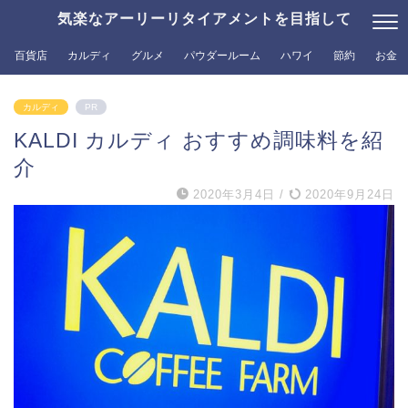
気楽なアーリーリタイアメントを目指して
百貨店
カルディ
グルメ
パウダールーム
ハワイ
節約
お金
カルディ
PR
KALDI カルディ おすすめ調味料を紹
介
2020年3月4日
/
2020年9月24日