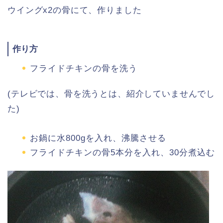
ウイングx2の骨にて、作りました
作り方
フライドチキンの骨を洗う
(テレビでは、骨を洗うとは、紹介していませんでし
た)
お鍋に水800gを入れ、沸騰させる
フライドチキンの骨5本分を入れ、30分煮込む