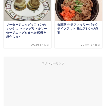
ソーセージエッグマフィンの
吉野家 牛鍋ファミリーパック
甘いやつ マックグリドルソー
テイクアウト 味にアレンジ必
セージエッグを食べた感想を
要
紹介します
2022年8月19日
2018年12月16日
スポンサーリンク