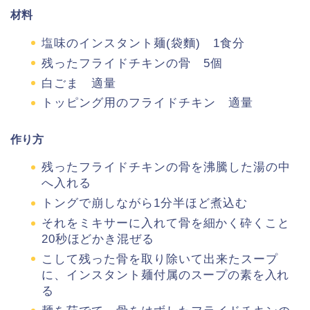
材料
塩味のインスタント麺(袋麵) 1食分
残ったフライドチキンの骨 5個
白ごま 適量
トッピング用のフライドチキン 適量
作り方
残ったフライドチキンの骨を沸騰した湯の中
へ入れる
トングで崩しながら1分半ほど煮込む
それをミキサーに入れ
て骨を細かく砕くこと
20秒ほどかき混ぜる
こして残った骨を取り除いて出来たスープ
に、インスタント麺
付属のスープの素を入れ
る