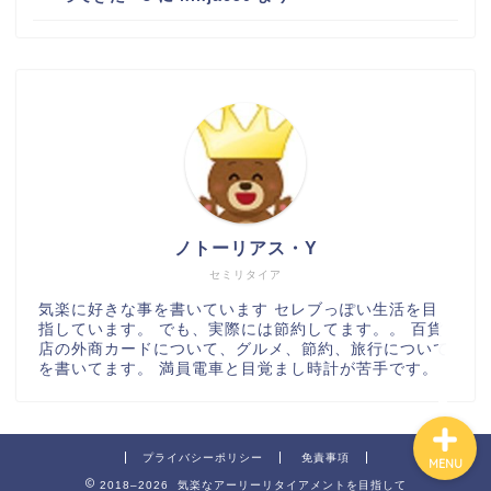
百貨店
カルディ
ノトーリアス・Y
グルメ
セミリタイア
気楽に好きな事を書いています セレブっぽい生活を目
指しています。 でも、実際には節約してます。。 百貨
ハワイ
店の外商カードについて、グルメ、節約、旅行について
を書いてます。 満員電車と目覚まし時計が苦手です。
プライバシーポリシー
免責事項
MENU
2018–2026 気楽なアーリーリタイアメントを目指して