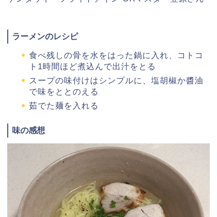
ラーメンのレシピ
食べ残しの骨を水をはった鍋に入れ、コトコ
ト1時間ほど煮込んで出汁をとる
スープの味付けはシンプルに、塩胡椒か醬油
で味をととのえる
茹でた麺を入れる
味の感想