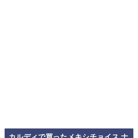
カルディで買ったメキシチョイス ナ