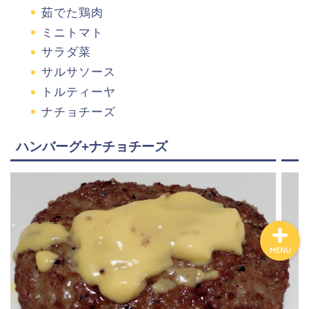
茹でた鶏肉
ミニトマト
サラダ菜
百貨店
サルサソース
トルティーヤ
カルディ
ナチョチーズ
グルメ
ハンバーグ+ナチョチーズ
ハワイ
MENU