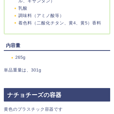
ル、キサンタン）
乳酸
調味料（アミノ酸等）
着色料（二酸化チタン、黄4、黄5）香料
内容量
265g
単品重量は、301g
ナチョチーズの容器
黄色のプラスチック容器です