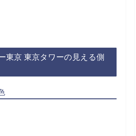
ー東京 東京タワーの見える側
色