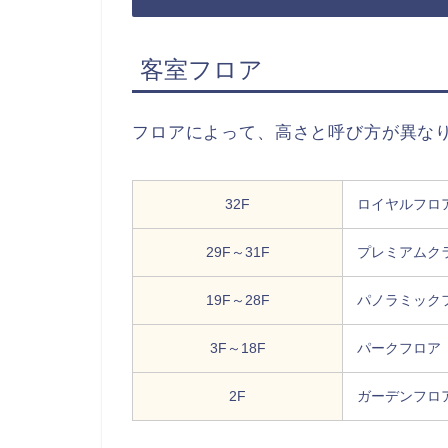
客室フロア
フロアによって、高さと呼び方が異な
32F
ロイヤルフロ
29F～31F
プレミアムク
19F～28F
パノラミック
3F～18F
パークフロア
2F
ガーデンフロ