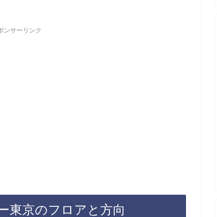
ポンサーリンク
ー東京のフロアと方向