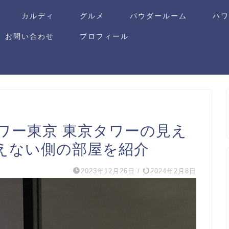
カルディ
グルメ
パウダールーム
ハ
お問い合わせ
プロフィール
ワー東京 東京タワーの見え
えない側の部屋を紹介
2023年12月26日
/
2024年2月8日