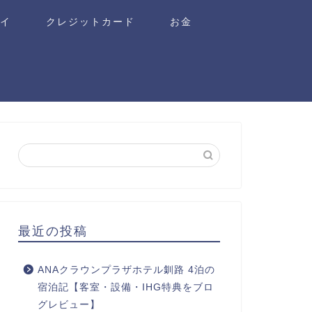
ワイ
クレジットカード
お金
最近の投稿
ANAクラウンプラザホテル釧路 4泊の
宿泊記【客室・設備・IHG特典をブロ
グレビュー】