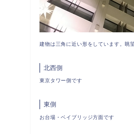
建物は三角に近い形をしています。眺望
北西側
東京タワー側です
東側
お台場・ベイブリッジ方面です