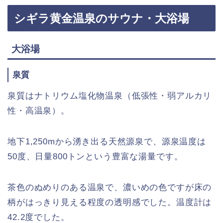
シギラ黄金温泉のサウナ・大浴場
大浴場
泉質
泉質はナトリウム塩化物温泉（低張性・弱アルカリ
性・高温泉）。
地下1,250mから湧き出る天然源泉で、源泉温度は
50度、日量800トンという豊富な湯量です。
茶色のぬめりのある温泉で、濃いめの色ですが床の
柄がはっきり見える程度の透明感でした。温度計は
42.2度でした。