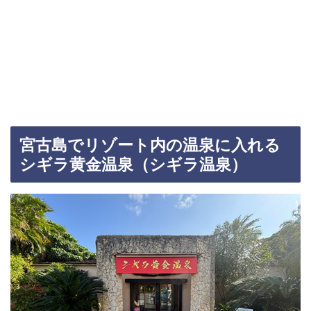
宮古島でリゾート内の温泉に入れる
シギラ黄金温泉（シギラ温泉）