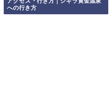
アクセス・行き方｜シギラ黄金温泉
への行き方