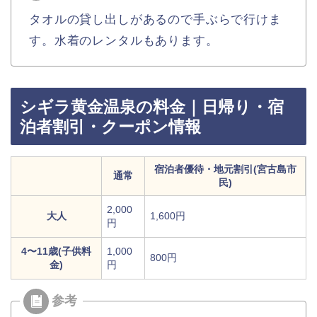
タオルの貸し出しがあるので手ぶらで行けま
す。水着のレンタルもあります。
シギラ黄金温泉の料金｜日帰り・宿
泊者割引・クーポン情報
宿泊者優待・地元割引(宮古島市
通常
民)
2,000
大人
1,600円
円
4〜11歳(子供料
1,000
800円
金)
円