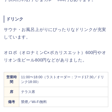
ドリンク
サウナ・お風呂上がりにぴったりなドリンクが充実
しています。
オロポ（オロナミンC×ポカリスエット）600円やオ
リオン生ビール800円などがありました。
営業時
11:00〜18:00（ラストオーダー：フード17:30／ドリ
間
ンク18:00）
席
テラス席
備考
禁煙／Wi-Fi無料