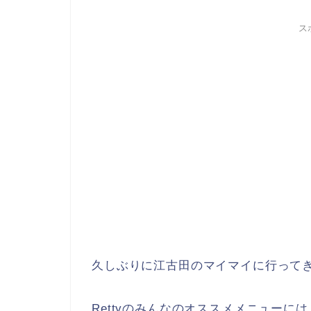
ス
久しぶりに江古田のマイマイに行って
Rettyのみんなのオススメメニュー