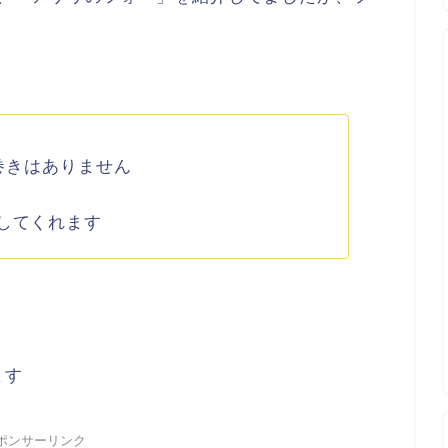
巻きはありません
してくれます
ます
ポンサーリンク