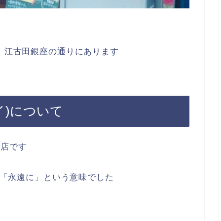
び、江古田銀座の通りにあります
マイ)について
妹店です
で、「永遠に」という意味でした