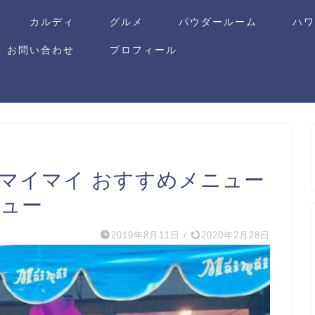
カルディ
グルメ
パウダールーム
ハ
お問い合わせ
プロフィール
田マイマイ おすすめメニュー
ビュー
2019年8月11日
/
2020年2月28日