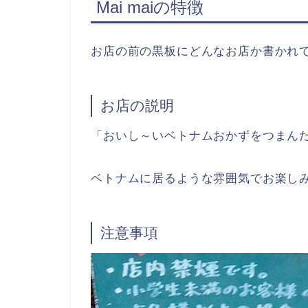
Mai maiの特徴
お店の前の黒板にどんなお店か書かれ
お店の説明
「おいし～いベトナムおかずをつまん
ベトナムに居るような雰囲気でお楽し
注意事項