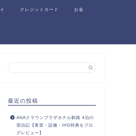
ワイ
クレジットカード
お金
最近の投稿
ANAクラウンプラザホテル釧路 4泊の
宿泊記【客室・設備・IHG特典をブロ
グレビュー】