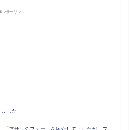
ポンサーリンク
きました
には、「アサリのフォー」を紹介してましたが、フ