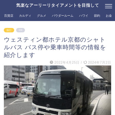
気楽なアーリーリタイアメントを目指して
百貨店
カルディ
グルメ
パウダールーム
ハワイ
節約
お金
旅行
PR
ウェスティン都ホテル京都のシャト
ルバス バス停や乗車時間等の情報を
紹介します
2022年4月25日
/
2024年7月2日