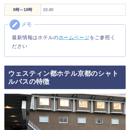
8時～18時
10,40
最新情報はホテルの
ホームページ
をご参照く
ださい
ウェスティン都ホテル京都のシャト
ルバスの特徴