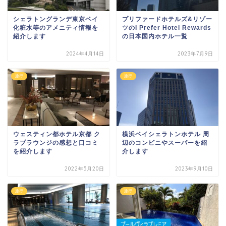
シェラトングランデ東京ベイ
プリファードホテルズ&リゾー
化粧水等のアメニティ情報を
ツのI Prefer Hotel Rewards
紹介します
の日本国内ホテル一覧
2024年4月14日
2023年7月9日
旅行
旅行
ウェスティン都ホテル京都 ク
横浜ベイシェラトンホテル 周
ラブラウンジの感想と口コミ
辺のコンビニやスーパーを紹
を紹介します
介します
2022年5月20日
2023年9月10日
旅行
旅行