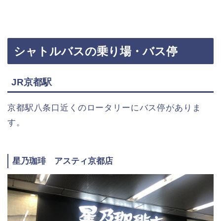
シャトルバスの乗り場・バス停
JR京都駅
京都駅八条口近くのロータリーにバス停がありま
す。
星乃珈琲 アスティ京都店