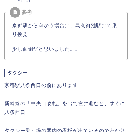
京都駅から向かう場合に、烏丸御池駅にて乗
り換え
少し面倒だと思いました。。
タクシー
京都駅八条西口の前にあります
新幹線の「中央口改札」を出て左に進むと、すぐに
八条西口
タクシー乗り場の案内の看板が出ているのでわかり