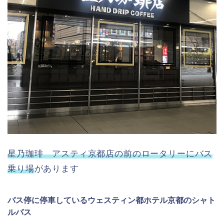
星乃珈琲 アスティ京都店の前のロータリーにバス
乗り場
があります
バス停に停車しているウェスティン都ホテル京都のシャト
ルバス