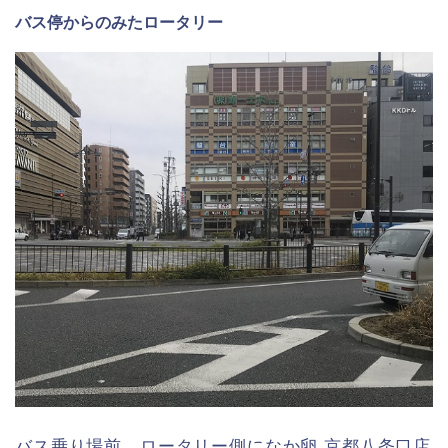
バス停からのみたロータリー
バス乗り場前、ロータリー側になか卵 京都八条口店