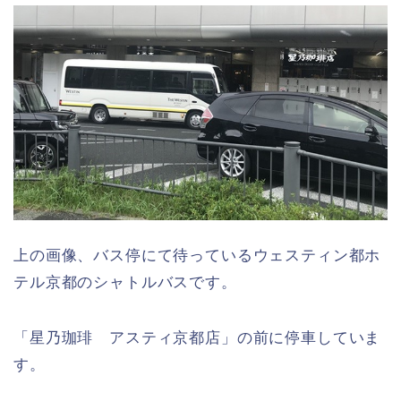
上の画像、バス停にて待っているウェスティン都ホ
テル京都のシャトルバスです。
「星乃珈琲 アスティ京都店」の前に停車していま
す。