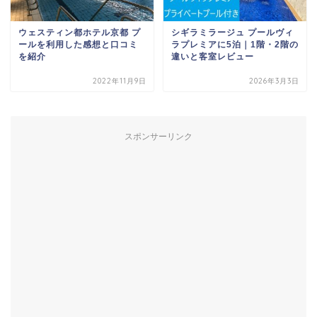
ウェスティン都ホテル京都 プ
シギラミラージュ プールヴィ
ールを利用した感想と口コミ
ラプレミアに5泊｜1階・2階の
を紹介
違いと客室レビュー
2022年11月9日
2026年3月3日
スポンサーリンク