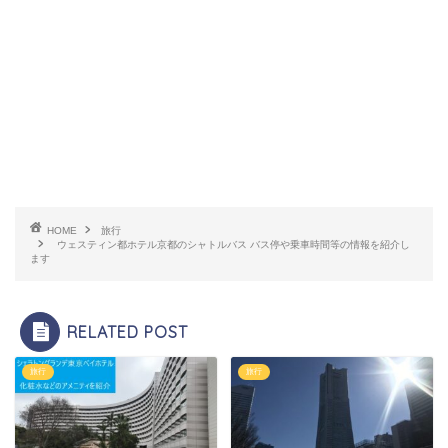
HOME
旅行
ウェスティン都ホテル京都のシャトルバス バス停や乗車時間等の情報を紹介し
ます
RELATED POST
旅行
旅行