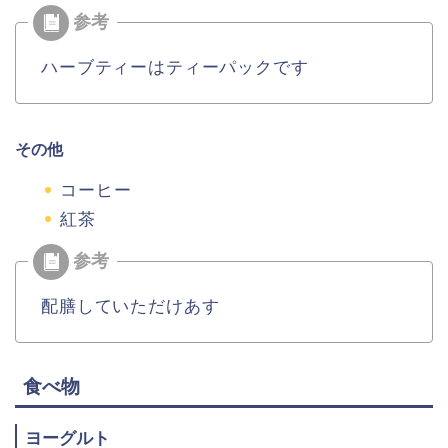
ハーブティーはティーパックです
その他
コーヒー
紅茶
配膳していただけあす
食べ物
ヨーグルト