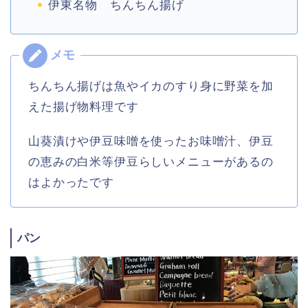
伊東名物 ちんちん揚げ
ちんちん揚げは魚やイカのすり身に野菜を加
えた揚げ物料理です
山葵漬けや伊豆味噌を使ったお味噌汁、伊豆
の恵みの白米等伊豆らしいメニューがあるの
はよかったです
パン