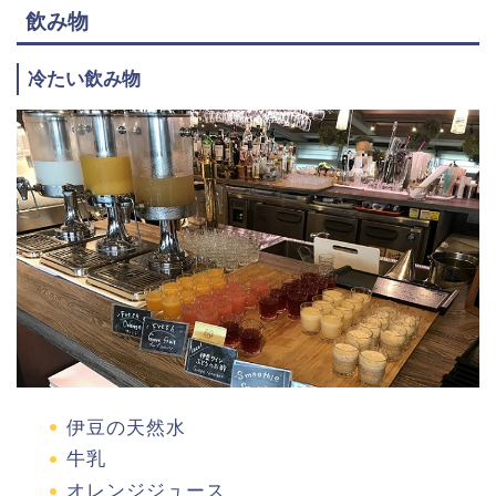
飲み物
冷たい飲み物
伊豆の天然水
牛乳
オレンジジュース