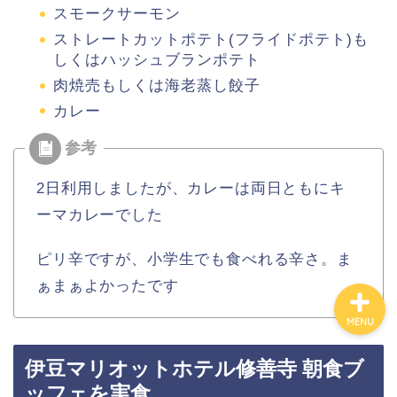
スモークサーモン
ストレートカットポテト(フライドポテト)も
しくはハッシュブランポテト
百貨店
肉焼売もしくは海老蒸し餃子
カレー
カルディ
グルメ
2日利用しましたが、カレーは両日ともにキ
ーマカレーでした
ハワイ
ピリ辛ですが、小学生でも食べれる辛さ。ま
ぁまぁよかったです
MENU
伊豆マリオットホテル修善寺 朝食ブ
ッフェを実食