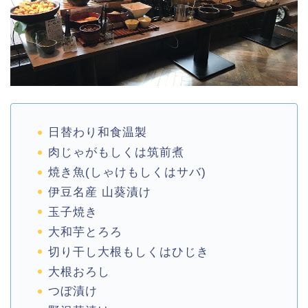
日替わり和食温製
肉じゃがもしくは筑前煮
焼き魚(しゃけもしくはサバ)
伊豆名産 山葵漬け
玉子焼き
大和芋とろろ
切り干し大根もしくはひじき
大根おろし
つぼ漬け