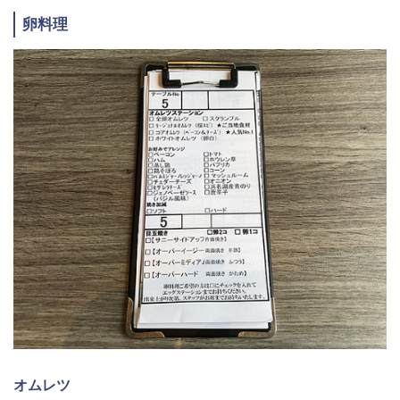
卵料理
オムレツ