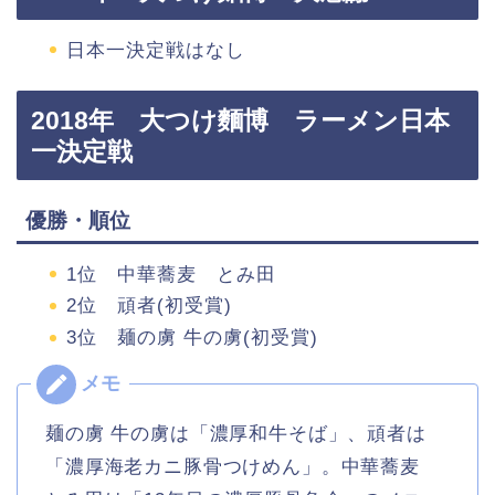
日本一決定戦はなし
2018年 大つけ麵博 ラーメン日本
一決定戦
優勝・順位
1位 中華蕎麦 とみ田
2位 頑者(初受賞)
3位 麺の虜 牛の虜(初受賞)
麺の虜 牛の虜は「濃厚和牛そば」、頑者は
「濃厚海老カニ豚骨つけめん」。中華蕎麦