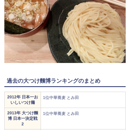
過去の大つけ麵博ランキングのまとめ
2012年 日本一お
1位中華蕎麦 とみ田
いしいつけ麺
2013年 大つけ麵
1位中華蕎麦 とみ田
博 日本一決定戦
2