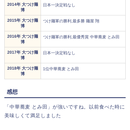
2014年 大つけ麺
日本一決定戦なし
博
2015年 大つけ麺
つけ麺軍の勝利,最多勝 麺屋 翔
博
2016年 大つけ麺
つけ麺軍の勝利,最優秀賞 中華蕎麦 とみ田
博
2017年 大つけ麺
日本一決定戦なし
博
2018年 大つけ麺
1位中華蕎麦 とみ田
博
感想
「中華蕎麦 とみ田」が強いですね。以前食べた時に
美味しくて満足しました