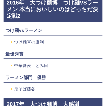
2016年 大つけ麵博 つけ麺VSラー
メン 本当においしいのはどっちだ決
定戦2
つけ麺vsラーメン
つけ麺軍の勝利
最優秀賞
中華蕎麦 とみ田
ラーメン部門 優勝
鬼そば藤谷
2017年 大つけ麵博 大感謝