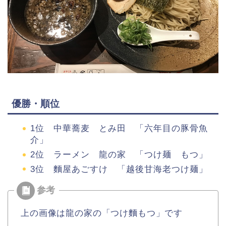
優勝・順位
1位 中華蕎麦 とみ田 「六年目の豚骨魚
介」
2位 ラーメン 龍の家 「つけ麺 もつ」
3位 麵屋あごすけ 「越後甘海老つけ麺」
上の画像は龍の家の「つけ麵もつ」です