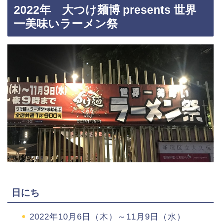
2022年 大つけ麺博 presents 世界
一美味いラーメン祭
日にち
2022年10月6日（木）～11月9日（水）