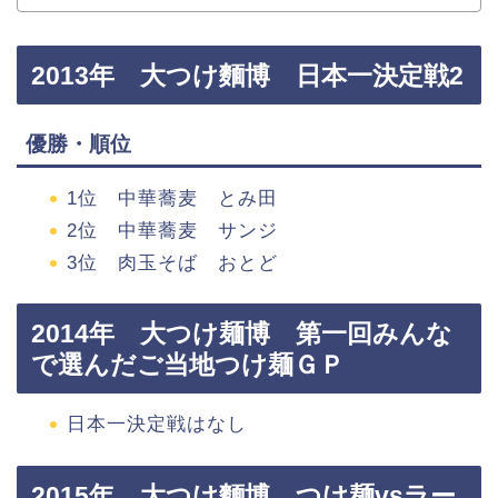
2013年 大つけ麵博 日本一決定戦2
優勝・順位
1位 中華蕎麦 とみ田
2位 中華蕎麦 サンジ
3位 肉玉そば おとど
2014年 大つけ麺博 第一回みんな
で選んだご当地つけ麺ＧＰ
日本一決定戦はなし
2015年 大つけ麵博 つけ麺vsラー