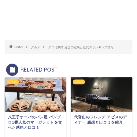
HOME
グルメ
大つけ麵博 過去の結果と歴代のランキング情報
RELATED POST
グルメ
グルメ
八王子オーパのパン屋 パンプ
代官山のフレンチ アビスのデ
ロ1番人気のマーガレットを食
ィナー 感想と口コミを紹介
べた感想と口コミ