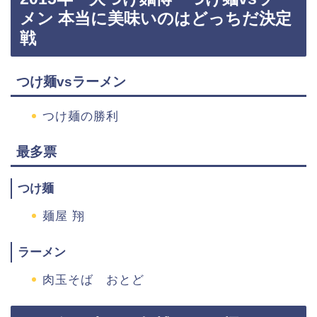
メン 本当に美味いのはどっちだ決定
戦
つけ麺vsラーメン
つけ麺の勝利
最多票
つけ麺
麺屋 翔
ラーメン
肉玉そば おとど