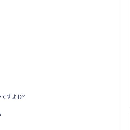
ですよね?
め