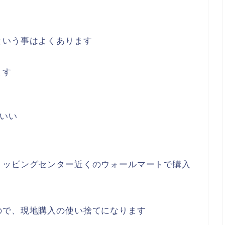
という事はよくあります
ます
いい
ョッピングセンター近くのウォールマートで購入
ので、現地購入の使い捨てになります