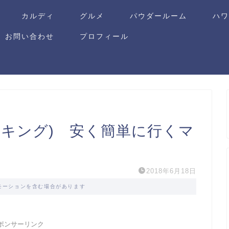
カルディ
グルメ
パウダールーム
ハ
お問い合わせ
プロフィール
ッキング) 安く簡単に行くマ
2018年6月18日
モーションを含む場合があります
ポンサーリンク