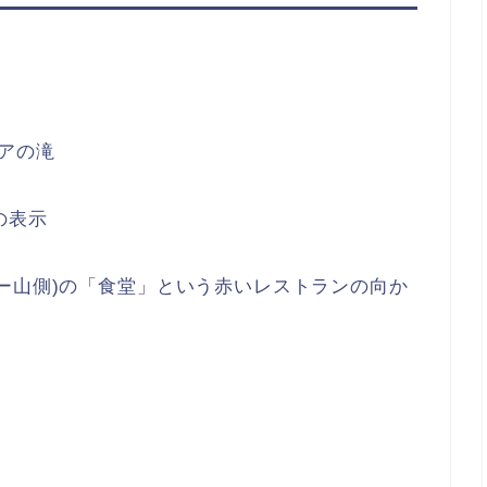
アの滝
」の表示
ー山側)の「食堂」という赤いレストランの向か