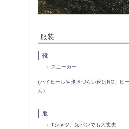
服装
靴
スニーカー
(ハイヒールや歩きづらい靴はNG。ビ
ん)
服
Tシャツ、短パンでも大丈夫