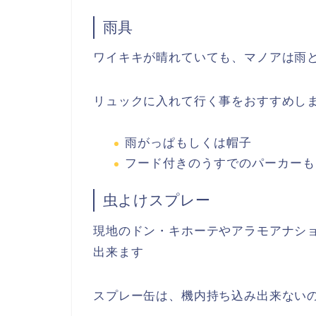
雨具
ワイキキが晴れていても、マノアは雨
リュックに入れて行く事をおすすめし
雨がっぱもしくは帽子
フード付きのうすでのパーカーも
虫よけスプレー
現地のドン・キホーテやアラモアナシ
出来ます
スプレー缶は、機内持ち込み出来ない