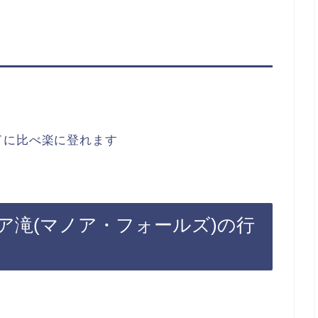
ドに比べ楽に登れます
マノア滝(マノア・フォールズ)の行