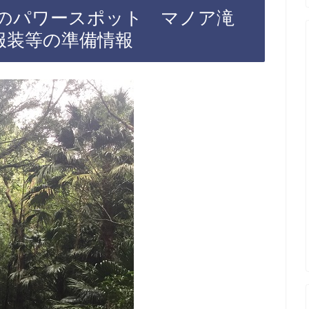
人気のパワースポット マノア滝
服装等の準備情報