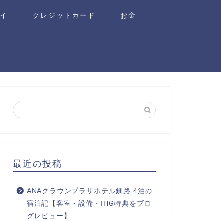
ワイ
クレジットカード
お金
最近の投稿
ANAクラウンプラザホテル釧路 4泊の
宿泊記【客室・設備・IHG特典をブロ
グレビュー】