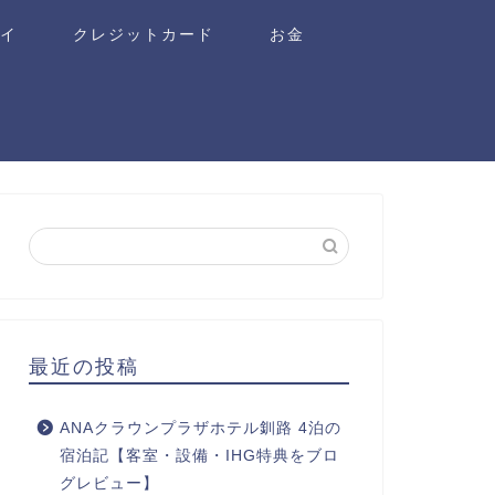
ワイ
クレジットカード
お金
最近の投稿
ANAクラウンプラザホテル釧路 4泊の
宿泊記【客室・設備・IHG特典をブロ
グレビュー】