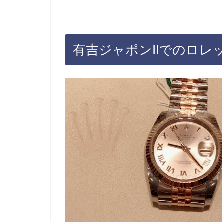
有吉ジャポンIIでのロレ