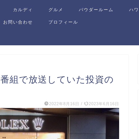
カルディ
グルメ
パウダールーム
ハ
お問い合わせ
プロフィール
ビ番組で放送していた投資の
2022年8月16日
/
2023年6月16日