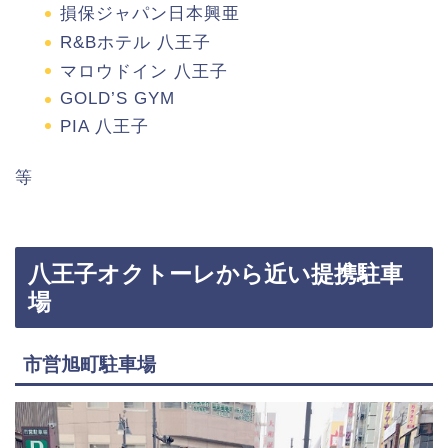
損保ジャパン日本興亜
R&Bホテル 八王子
マロウドイン 八王子
GOLD’S GYM
PIA 八王子
等
八王子オクトーレから近い提携駐車
場
市営旭町駐車場