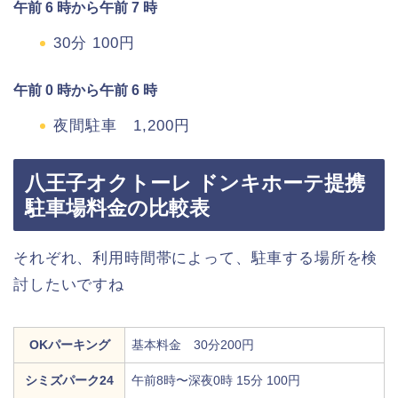
午前 6 時から午前 7 時
30分 100円
午前 0 時から午前 6 時
夜間駐車 1,200円
八王子オクトーレ ドンキホーテ提携
駐車場料金の比較表
それぞれ、利用時間帯によって、駐車する場所を検
討したいですね
OKパーキング
基本料金 30分200円
シミズパーク24
午前8時〜深夜0時 15分 100円