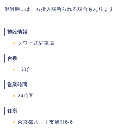
混雑時には、右折入場断られる場合もあります
施設情報
タワー式駐車場
台数
150台
営業時間
24時間
住所
東京都八王子市旭町6-6