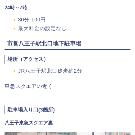
24時～7時
30分 100円
最大料金の設定なし
市営八王子駅北口地下駐車場
場所（アクセス）
JR八王子駅北口徒歩約2分
東急スクエアの近く
駐車場入り口(3箇所)
八王子東急スクエア裏