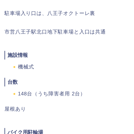
駐車場入り口は、八王子オクトーレ裏
市営八王子駅北口地下駐車場と入口は共通
施設情報
機械式
台数
148台（うち障害者用 2台）
屋根あり
バイク用駐輪場