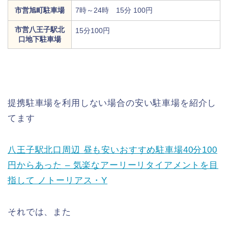
市営旭町駐車場
7時～24時 15分 100円
市営八王子駅北
15分100円
口地下駐車場
提携駐車場を利用しない場合の安い駐車場を紹介し
てます
八王子駅北口周辺 昼も安いおすすめ駐車場40分100
円からあった – 気楽なアーリーリタイアメントを目
指して ノトーリアス・Y
それでは、また