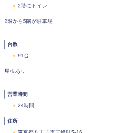
2階にトイレ
2階から5階が駐車場
台数
91台
屋根あり
営業時間
24時間
住所
東京都八王子市三崎町5-16