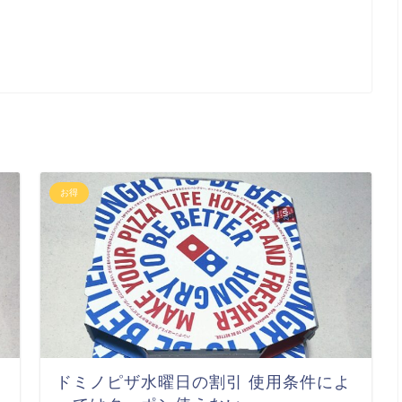
お得
ドミノピザ水曜日の割引 使用条件によ