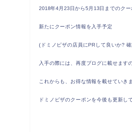
2018年4月23日から5月13日までのク
新たにクーポン情報を入手予定
(ドミノピザの店員にPRして良いか? 確
入手の際には、再度ブログに載せます
これからも、お得な情報を載せていき
ドミノピザのクーポンを今後も更新して