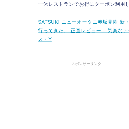
一休レストランでお得にクーポン利用
SATSUKI ニューオータニ赤坂見附 
行ってきた。 正直レビュー – 気楽な
ス・Y
スポンサーリンク