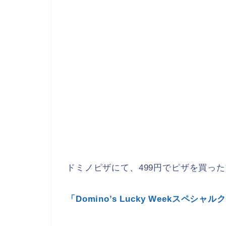
ドミノピザにて、499円でピザを買った
「Domino’s Lucky Weekスペ