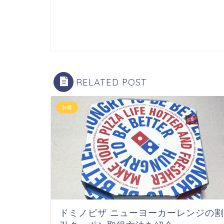
RELATED POST
お得
ドミノピザ ニューヨーカーレンジの割