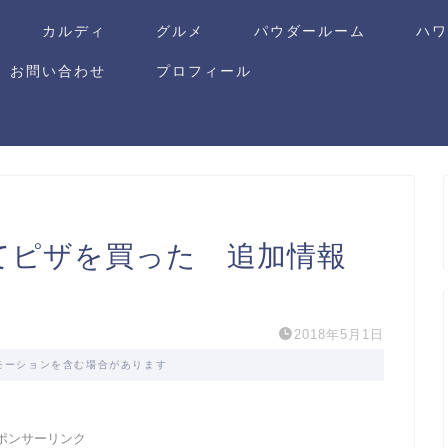
カルディ
グルメ
パウダールーム
ハ
お問い合わせ
プロフィール
にてピザを買った 追加情報
2018年5月1日
モーションを含む場合があります
ポンサーリンク