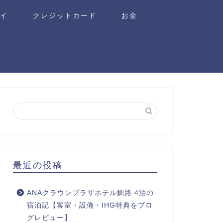
ワイ
クレジットカード
お金
最近の投稿
ANAクラウンプラザホテル釧路 4泊の
宿泊記【客室・設備・IHG特典をブロ
グレビュー】