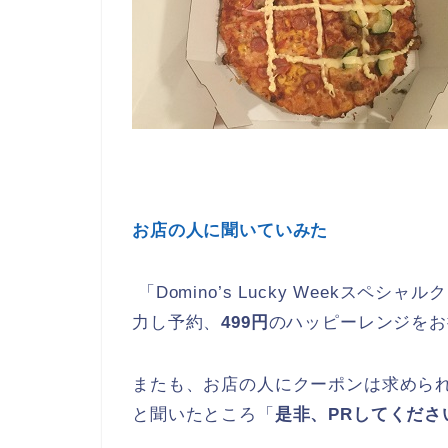
お店の人に聞いていみた
「Domino’s Lucky Weekス
力し予約、
499円
のハッピーレンジをお
またも、お店の人にクーポンは求めら
と聞いたところ「
是非、PRしてくださ