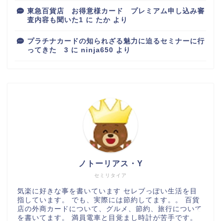
東急百貨店 お得意様カード プレミアム申し込み審
査内容も聞いた1
に
たか
より
プラチナカードの知られざる魅力に迫るセミナーに行
ってきた 3
に
ninja650
より
百貨店
カルディ
ノトーリアス・Y
グルメ
セミリタイア
気楽に好きな事を書いています セレブっぽい生活を目
指しています。 でも、実際には節約してます。。 百貨
ハワイ
店の外商カードについて、グルメ、節約、旅行について
を書いてます。 満員電車と目覚まし時計が苦手です。