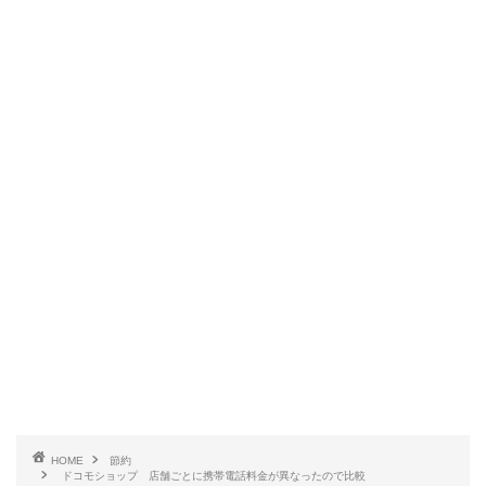
HOME
節約
ドコモショップ 店舗ごとに携帯電話料金が異なったので比較