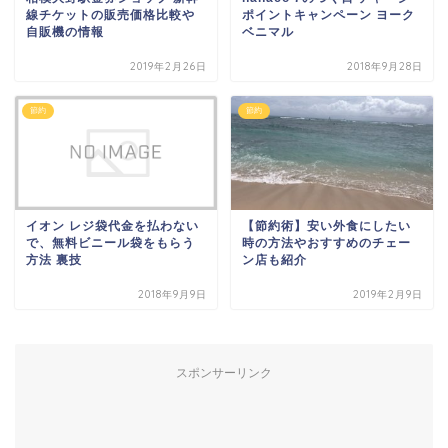
線チケットの販売価格比較や
ポイントキャンペーン ヨーク
自販機の情報
ベニマル
2019年2月26日
2018年9月28日
節約
節約
イオン レジ袋代金を払わない
【節約術】安い外食にしたい
で、無料ビニール袋をもらう
時の方法やおすすめのチェー
方法 裏技
ン店も紹介
2018年9月9日
2019年2月9日
スポンサーリンク