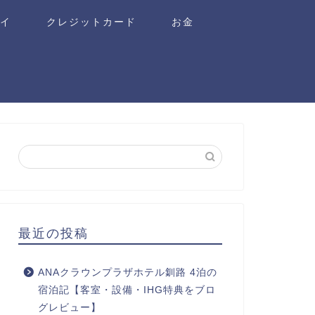
ワイ
クレジットカード
お金
最近の投稿
ANAクラウンプラザホテル釧路 4泊の
宿泊記【客室・設備・IHG特典をブロ
グレビュー】