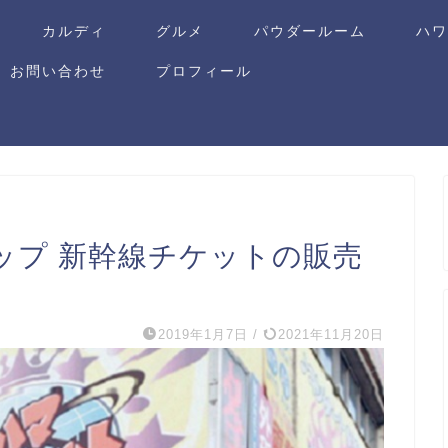
カルディ
グルメ
パウダールーム
ハ
お問い合わせ
プロフィール
ップ 新幹線チケットの販売
2019年1月7日
/
2021年11月20日