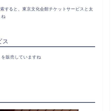
で検索すると、東京文化会館チケットサービスと太
よね
ビス
トを販売していますね