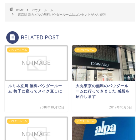
HOME
パウダールーム
東京駅 新丸ビルの無料パウダールームはコンセントがあり便利
RELATED POST
パウダールーム
パウダールーム
ルミネ立川 無料パウダールー
大丸東京の無料のパウダール
ム 椅子に座ってメイク直しに
ームに行ってきました 感想を
紹介します
2018年10月12日
2019年10月5日
パウダールーム
パウダールーム