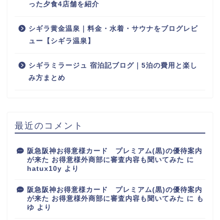
った夕食4店舗を紹介
シギラ黄金温泉｜料金・水着・サウナをブログレビ
ュー【シギラ温泉】
シギラミラージュ 宿泊記ブログ｜5泊の費用と楽し
み方まとめ
最近のコメント
阪急阪神お得意様カード プレミアム(黒)の優待案内
が来た お得意様外商部に審査内容も聞いてみた
に
hatux10y
より
阪急阪神お得意様カード プレミアム(黒)の優待案内
が来た お得意様外商部に審査内容も聞いてみた
に
も
ゆ
より