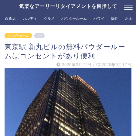
気楽なアーリーリタイアメントを目指して
百貨店
カルディ
グルメ
パウダールーム
ハワイ
節約
お金
パウダールーム
PR
東京駅 新丸ビルの無料パウダールー
ムはコンセントがあり便利
2020年2月21日
/
2020年9月17日