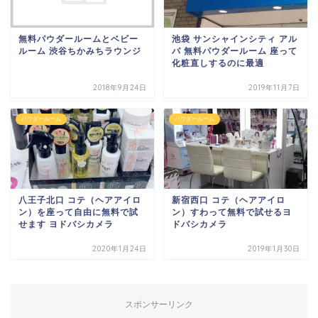
無料パウダールームとベビー
池袋 サンシャインシティ アル
ルーム 渋谷ちかみちラウンジ
パ 無料パウダールーム 座って
化粧直しするのに最適
2018年9月24日
2019年11月7日
パウダールーム
パウダールーム
八王子北口 コテ（ヘアアイロ
新宿西口 コテ（ヘアアイロ
ン）を座って自由に無料で試
ン）すわって無料で試せるヨ
せます ヨドバシカメラ
ドバシカメラ
2020年1月24日
2019年1月30日
スポンサーリンク