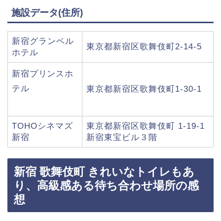
施設データ(住所)
新宿グランベル
東京都新宿区歌舞伎町2-14-5
ホテル
新宿プリンスホ
テル
東京都新宿区歌舞伎町1-30-1
TOHOシネマズ
東京都新宿区歌舞伎町 1-19-1
新宿
新宿東宝ビル３階
新宿 歌舞伎町 きれいなトイレもあ
り、高級感ある待ち合わせ場所の感
想