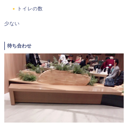
トイレの数
少ない
待ち合わせ